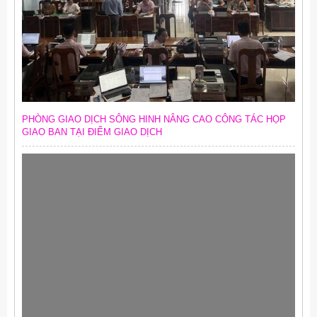
PHÒNG GIAO DỊCH SÔNG HINH NÂNG CAO CÔNG TÁC HỌP
GIAO BAN TẠI ĐIỂM GIAO DỊCH