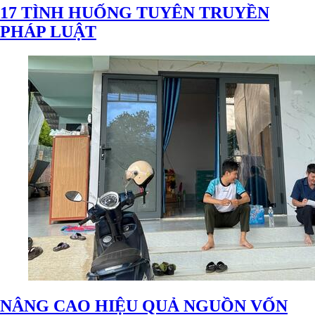
17 TÌNH HUỐNG TUYÊN TRUYỀN
PHÁP LUẬT
NÂNG CAO HIỆU QUẢ NGUỒN VỐN