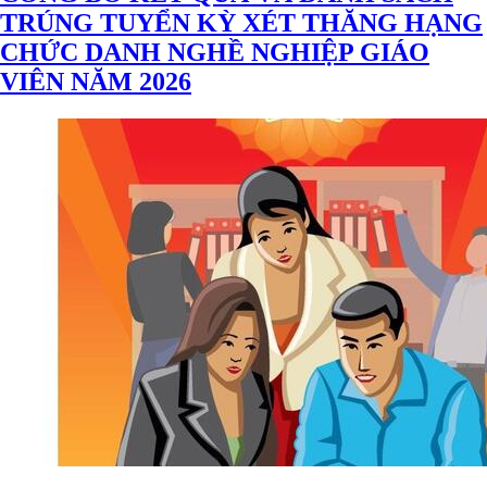
TRÚNG TUYỂN KỲ XÉT THĂNG HẠNG
CHỨC DANH NGHỀ NGHIỆP GIÁO
VIÊN NĂM 2026