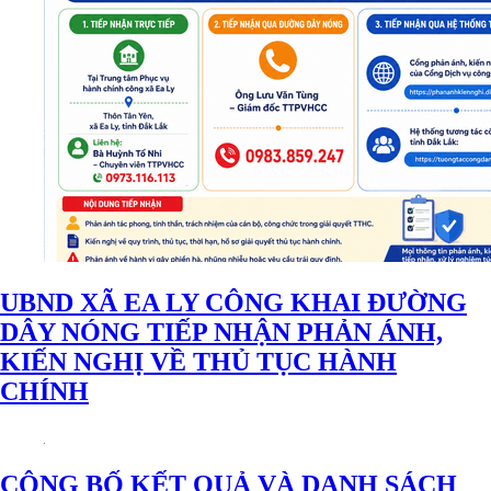
UBND XÃ EA LY CÔNG KHAI ĐƯỜNG
DÂY NÓNG TIẾP NHẬN PHẢN ÁNH,
KIẾN NGHỊ VỀ THỦ TỤC HÀNH
CHÍNH
CÔNG BỐ KẾT QUẢ VÀ DANH SÁCH