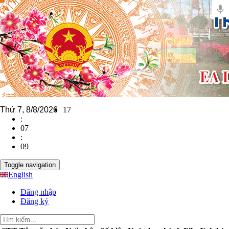
Thứ 7, 8/8/2026
17
:
07
:
09
Toggle navigation
English
Đăng nhập
Đăng ký