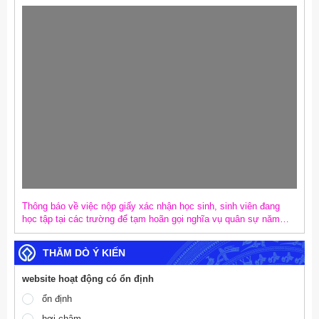
ĐẢNG VÀ TRIỂN KHAI MỤC TIÊU TĂNG TRƯỞNG KINH TẾ 02
CON SỐ
Thông báo về việc nộp giấy xác nhận học sinh, sinh viên đang
học tập tại các trường để tạm hoãn gọi nghĩa vụ quân sự năm
2027
THĂM DÒ Ý KIẾN
website hoạt động có ổn định
ổn định
hơi chậm