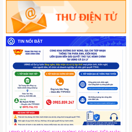
TIN NỔI BẬT