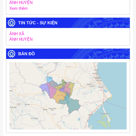
ẢNH HUYỆN
Xem thêm
TIN TỨC - SỰ KIỆN
ẢNH XÃ
ẢNH HUYỆN
BẢN ĐỒ