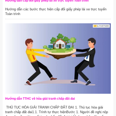
Hướng dẫn cấp đổi giấy phép lái xe trực tuyến Toàn trình
Hướng dẫn các bước thực hiện cấp đổi giấy phép lái xe trực tuyến
Toàn trình
Hướng dẫn TTHC về hòa giải tranh chấp đất đai
THỦ TỤC HÒA GIẢI TRANH CHẤP ĐẤT ĐAI 1. Thủ tục hòa giải
tranh chấp đất đai1.1. Trình tự thực hiệnBước 1. Người đề nghị nộp