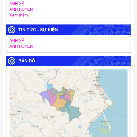
ẢNH XÃ
ẢNH HUYỆN
Xem thêm
TIN TỨC - SỰ KIỆN
ẢNH XÃ
ẢNH HUYỆN
BẢN ĐỒ