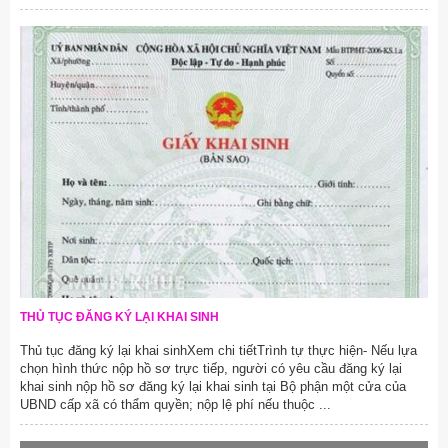
THỦ TỤC ĐĂNG KÝ LẠI KHAI SINH
Thủ tục đăng ký lại khai sinhXem chi tiếtTrình tự thực hiện- Nếu lựa
chọn hình thức nộp hồ sơ trực tiếp, người có yêu cầu đăng ký lại
khai sinh nộp hồ sơ đăng ký lại khai sinh tại Bộ phận một cửa của
UBND cấp xã có thẩm quyền; nộp lệ phí nếu thuộc ...