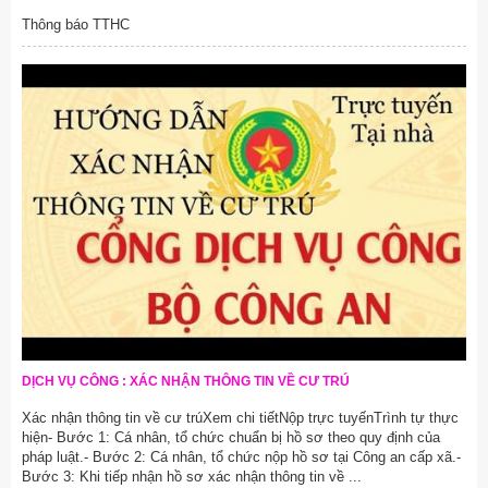
Thông báo TTHC
DỊCH VỤ CÔNG : XÁC NHẬN THÔNG TIN VỀ CƯ TRÚ
Xác nhận thông tin về cư trúXem chi tiếtNộp trực tuyếnTrình tự thực
hiện- Bước 1: Cá nhân, tổ chức chuẩn bị hồ sơ theo quy định của
pháp luật.- Bước 2: Cá nhân, tổ chức nộp hồ sơ tại Công an cấp xã.-
Bước 3: Khi tiếp nhận hồ sơ xác nhận thông tin về ...