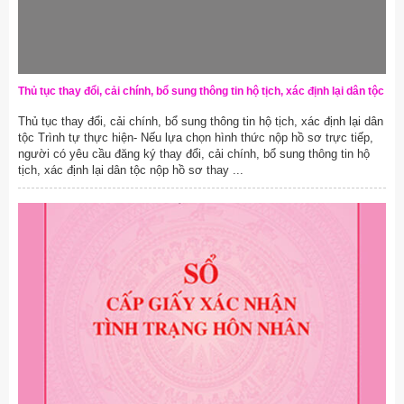
Thủ tục thay đổi, cải chính, bổ sung thông tin hộ tịch, xác định lại dân tộc
Thủ tục thay đổi, cải chính, bổ sung thông tin hộ tịch, xác định lại dân
tộc Trình tự thực hiện- Nếu lựa chọn hình thức nộp hồ sơ trực tiếp,
người có yêu cầu đăng ký thay đổi, cải chính, bổ sung thông tin hộ
tịch, xác định lại dân tộc nộp hồ sơ thay ...