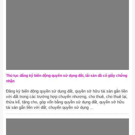
Thủ tục đăng ký biến động quyền sử dụng đất, tài sản đã có giấy chứng
nhận
Đăng ký biến động quyền sử dụng đất, quyền sở hữu tài sản gắn liền
với đất trong các trường hợp chuyển nhượng, cho thuê, cho thuê lại,
thừa kế, tặng cho, góp vốn bằng quyền sử dụng đất, quyền sở hữu
tài sản gắn liền với đất; chuyển quyền sử dụng ...