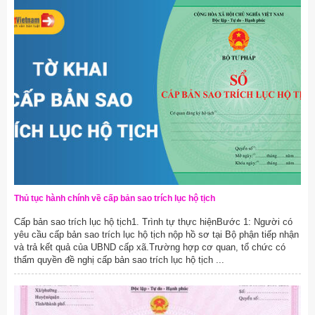
Thủ tục hành chính về cấp bản sao trích lục hộ tịch
Cấp bản sao trích lục hộ tịch1. Trình tự thực hiệnBước 1: Người có
yêu cầu cấp bản sao trích lục hộ tịch nộp hồ sơ tại Bộ phận tiếp nhận
và trả kết quả của UBND cấp xã.Trường hợp cơ quan, tổ chức có
thẩm quyền đề nghị cấp bản sao trích lục hộ tịch ...