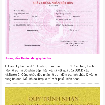
Hướng dẫn Thủ tục đăng ký kết hôn
1. Đăng ký kết hôn1.1. Trình tự thực hiệnBước 1: Cá nhân, tổ chức
nộp hồ sơ tại Bộ phận tiếp nhận và trả kết quả của UBND cấp
xã.Bước 2: Công chức tiếp nhận hồ sơ, kiểm tra tính pháp lý và nội
dung hồ sơ:- Nếu hồ sơ hợp lệ thì viết phiếu biên nhận ...