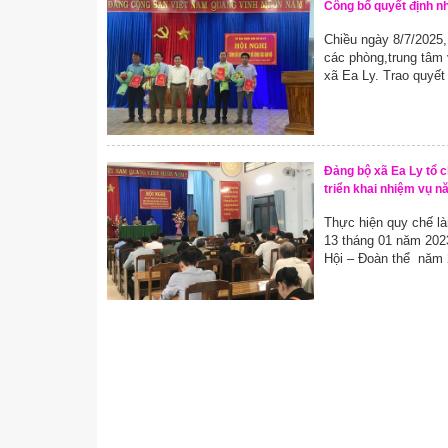
Công bố quyết định n
Chiều ngày 8/7/2025,
các phòng,trung tâm
xã Ea Ly. Trao quyết
Đảng bộ xã Ea Ly tổ c
triển khai nhiệm vụ 
Thực hiện quy chế l
13 tháng 01 năm 2023
Hội – Đoàn thể năm 2