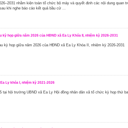
026–2031 nhằm kiện toàn tổ chức bộ máy và quyết định các nội dung quan tr
 sau khi nghe báo cáo kết quả bầu cử ...
sau kỳ họp giữa năm 2026 của HĐND xã Ea Ly Khóa II, nhiệm kỳ 2026-2031
 sau kỳ họp giữa năm 2026 của HĐND xã Ea Ly Khóa II, nhiệm kỳ 2026-2031
 Ea Ly khóa I, nhiệm kỳ 2021-2026
 tại hội trường UBND xã Ea Ly Hội đồng nhân dân xã tổ chức kỳ họp thứ ba