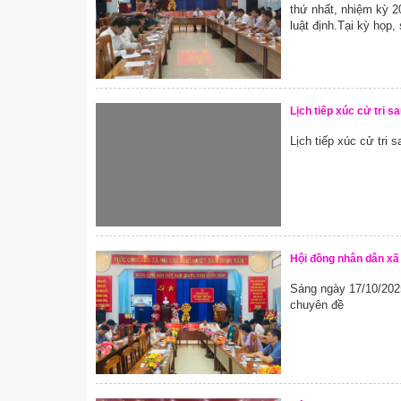
thứ nhất, nhiệm kỳ 2
luật định.Tại kỳ họp,
Lịch tiếp xúc cử tri 
Lịch tiếp xúc cử tri
Hội đồng nhân dân xã
Sáng ngày 17/10/2025
chuyên đề