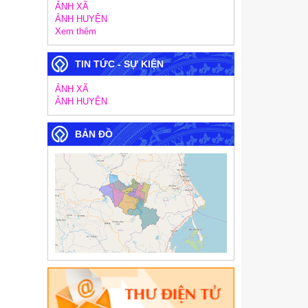
ẢNH XÃ
ẢNH HUYỆN
Xem thêm
TIN TỨC - SỰ KIỆN
ẢNH XÃ
ẢNH HUYỆN
BẢN ĐỒ