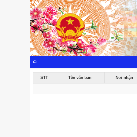
STT
Tên văn bản
Nơi nhận