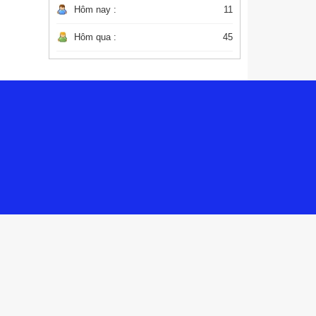
Hôm nay :
11
Hôm qua :
45