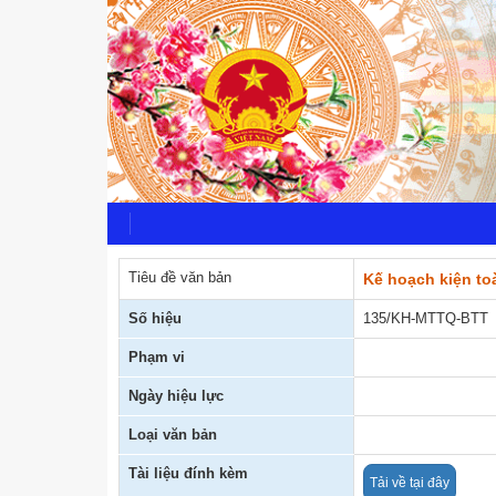
Tiêu đề văn bản
Kế hoạch kiện t
Số hiệu
135/KH-MTTQ-BTT
Phạm vi
Ngày hiệu lực
Loại văn bản
Tài liệu đính kèm
Tải về tại đây