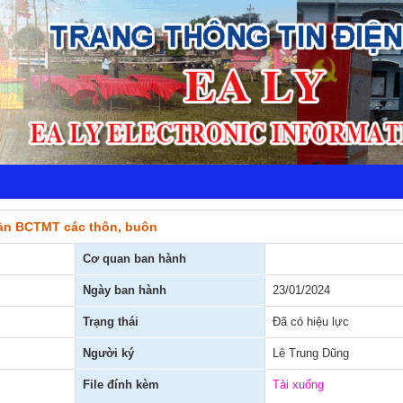
oàn BCTMT các thôn, buôn
Cơ quan ban hành
Ngày ban hành
23/01/2024
Trạng thái
Đã có hiệu lực
Người ký
Lê Trung Dũng
File đính kèm
Tải xuống