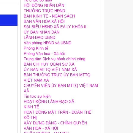
Tổ chức bộ máy
HỘI ĐỒNG NHÂN DÂN
THƯỜNG TRỰC HĐND
BAN KINH TẾ - NGÂN SÁCH
BAN VĂN HÓA XÃ HỘI
ĐẠI BIỂU HĐND XÃ EA LY KHÓA II
ỦY BAN NHÂN DÂN
LÃNH ĐẠO UBND
Văn phòng HĐND và UBND
Phòng Kinh tế
Phòng Văn hoá - Xã hội
Trung tâm Dịch vụ hành chính công
BAN CHỈ HUY QUÂN SỰ XÃ
ỦY BAN MTTQ VIỆT NAM XÃ
BAN THƯỜNG TRỰC ỦY BAN MTTQ
VIỆT NAM XÃ
CHUYÊN VIÊN ỦY BAN MTTQ VIỆT NAM
XÃ
Tin tức sự kiện
HOẠT ĐỘNG LÃNH ĐẠO XÃ
KINH TẾ
HOẠT ĐỘNG MẶT TRẬN - ĐOÀN THỂ
ĐÔ THỊ
XÂY DỰNG ĐẢNG - CHÍNH QUYỀN
VĂN HOÁ - XÃ HỘI