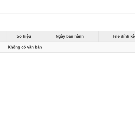
Số hiệu
Ngày ban hành
File đính k
Không có văn bản