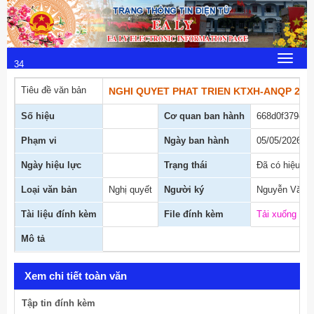
Thứ 5, 6/8/2026
10
:
Toggle
34
navigat
:
Tiêu đề văn bản
NGHI QUYET PHAT TRIEN KTXH-ANQP 202
04
Số hiệu
Cơ quan ban hành
668d0f379ed
Phạm vi
Ngày ban hành
05/05/2026
Ngày hiệu lực
Trạng thái
Đã có hiệu lự
Loại văn bản
Nghị quyết
Người ký
Nguyễn Văn 
Tài liệu đính kèm
File đính kèm
Tải xuống
Mô tả
Xem chi tiết toàn văn
Tập tin đính kèm