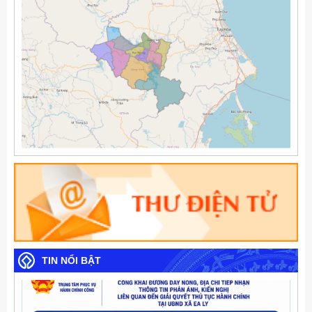
TIN NỔI BẬT