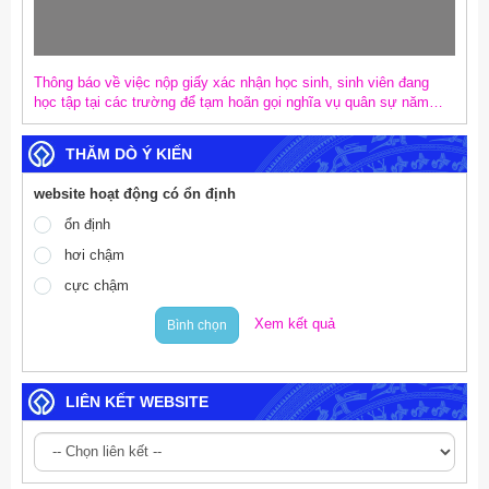
Thông báo về việc nộp giấy xác nhận học sinh, sinh viên đang
học tập tại các trường để tạm hoãn gọi nghĩa vụ quân sự năm
2027
THĂM DÒ Ý KIẾN
website hoạt động có ổn định
ổn định
hơi chậm
cực chậm
Xem kết quả
Bình chọn
LIÊN KẾT WEBSITE