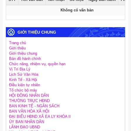
Không có văn bản
GIỚI THIỆU CHUNG
Trang chủ
Giới thiệu
Giới thiệu chung
Bản đồ hành chính
Chức năng, nhiệm vụ, quyền hạn
Vị Trí Địa Lý
Lịch Sử Văn Hóa
Kinh Tế - Xã Hội
Điều kiện tự nhiên
Tổ chức bộ máy
HỘI ĐỒNG NHÂN DÂN
THƯỜNG TRỰC HĐND
BAN KINH TẾ - NGÂN SÁCH
BAN VĂN HÓA XÃ HỘI
ĐẠI BIỂU HĐND XÃ EA LY KHÓA II
ỦY BAN NHÂN DÂN
LÃNH ĐẠO UBND