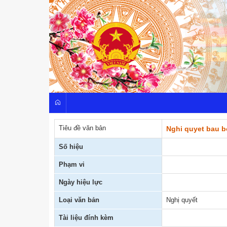
Tiêu đề văn bản
Nghi quyet bau b
Số hiệu
Phạm vi
Ngày hiệu lực
Loại văn bản
Nghị quyết
Tài liệu đính kèm