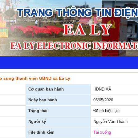
o sung thanh vien UBND xã Ea Ly
Cơ quan ban hành
HĐND XÃ
Ngày ban hành
05/05/2026
Trạng thái
Đã có hiệu lực
Người ký
Nguyễn Văn Thành
File đính kèm
Tải xuống