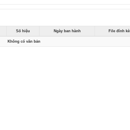
Số hiệu
Ngày ban hành
File đính k
Không có văn bản