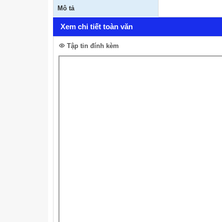
Mô tả
Xem chi tiết toàn văn
Tập tin đính kèm