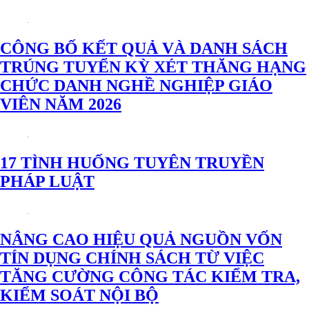
CÔNG BỐ KẾT QUẢ VÀ DANH SÁCH
TRÚNG TUYỂN KỲ XÉT THĂNG HẠNG
CHỨC DANH NGHỀ NGHIỆP GIÁO
VIÊN NĂM 2026
17 TÌNH HUỐNG TUYÊN TRUYỀN
PHÁP LUẬT
NÂNG CAO HIỆU QUẢ NGUỒN VỐN
TÍN DỤNG CHÍNH SÁCH TỪ VIỆC
TĂNG CƯỜNG CÔNG TÁC KIỂM TRA,
KIỂM SOÁT NỘI BỘ