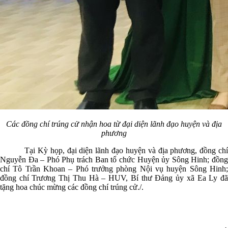
Các đồng chí trúng cử nhận hoa từ đại diện lãnh đạo huyện và địa
phương
Tại Kỳ họp, đại diện lãnh đạo huyện và địa phương, đồng chí
Nguyễn Đa – Phó Phụ trách Ban tổ chức Huyện ủy Sông Hinh; đồng
chí Tô Trần Khoan – Phó trưởng phòng Nội vụ huyện Sông Hinh;
đồng chí Trương Thị Thu Hà – HUV, Bí thư Đảng ủy xã Ea Ly đã
tặng hoa chúc mừng các đồng chí trúng cử.​/.