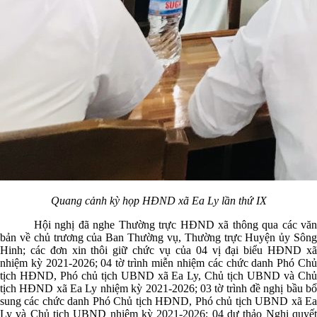
Quang cảnh kỳ họp HĐND xã Ea Ly lần thứ IX
Hội nghị đã nghe Thường trực HĐND xã thông qua các văn
bản về chủ trương của Ban Thường vụ, Thường trực Huyện ủy Sông
Hinh; các đơn xin thôi giữ chức vụ của 04 vị đại biểu HĐND xã
nhiệm kỳ 2021-2026; 04 tờ trình miễn nhiệm các chức danh Phó Chủ
tịch HĐND, Phó chủ tịch UBND xã Ea Ly, Chủ tịch UBND và Chủ
tịch HĐND xã Ea Ly nhiệm kỳ 2021-2026; 03 tờ trình đề nghị bầu bổ
sung các chức danh Phó Chủ tịch HĐND, Phó chủ tịch UBND xã Ea
Ly và Chủ tịch UBND nhiệm kỳ 2021-2026; 04 dự thảo Nghị quyết