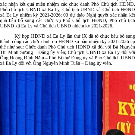
xác nhận kết quả miễn nhiệm các chức danh Phó Chủ tịch HĐND,
Phó chủ tịch UBND xã Ea Ly, Chủ tịch UBND và Chủ tịch HĐND
xã Ea Ly nhiệm kỳ 2021-2026; 03 dự thảo Nghị quyết xác nhận kết
quả bầu bổ sung các chức vụ Phó Chủ tịch HĐND, Phó chủ tịch
UBND xã Ea Ly và Chủ tịch UBND nhiệm kỳ 2021-2026.
Kỳ họp HĐND xã Ea Ly lần thứ IX đã tổ chức bầu bổ sung
thành công các chức danh do HĐND xã bầu nhiệm kỳ 2021-2026 cụ
thể như sau: Chức danh Phó Chủ tịch HĐND xã đối với Bà Nguyễn
Thị Minh Sương – Đảng ủy viên; Chủ tịch UBND xã Ea Ly đối với
Ông Hoàng Đình Năm – Phó Bí thư Đảng ủy và Phó Chủ tịch UBND
xã Ea Ly đối với Ông Nguyễn Minh Tuấn – Đảng ủy viên.