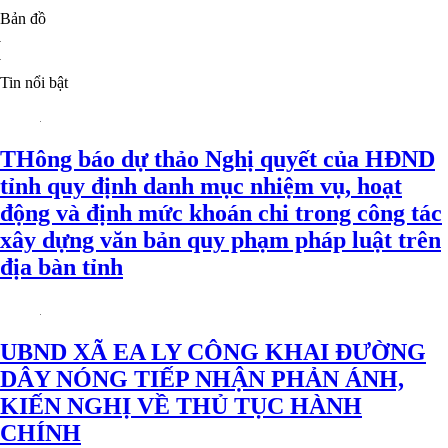
Bản đồ
Tin nổi bật
THông báo dự thảo Nghị quyết của HĐND
tỉnh quy định danh mục nhiệm vụ, hoạt
động và định mức khoán chi trong công tác
xây dựng văn bản quy phạm pháp luật trên
địa bàn tỉnh
UBND XÃ EA LY CÔNG KHAI ĐƯỜNG
DÂY NÓNG TIẾP NHẬN PHẢN ÁNH,
KIẾN NGHỊ VỀ THỦ TỤC HÀNH
CHÍNH