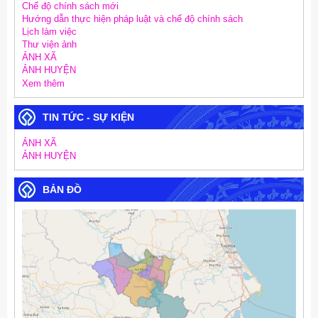
Chế độ chính sách mới
Hướng dẫn thực hiện pháp luật và chế độ chính sách
Lịch làm việc
Thư viện ảnh
ẢNH XÃ
ẢNH HUYỆN
Xem thêm
TIN TỨC - SỰ KIỆN
ẢNH XÃ
ẢNH HUYỆN
BẢN ĐỒ