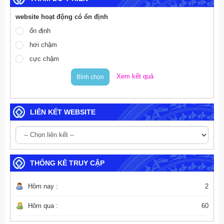
website hoạt động có ổn định
ổn định
hơi chậm
cực chậm
Xem kết quả
Bình chọn
LIÊN KẾT WEBSITE
THỐNG KÊ TRUY CẬP
Hôm nay :
2
Hôm qua :
60