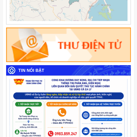
TIN NỔI BẬT