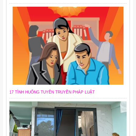
2026
17 TÌNH HUỐNG TUYÊN TRUYỀN PHÁP LUẬT