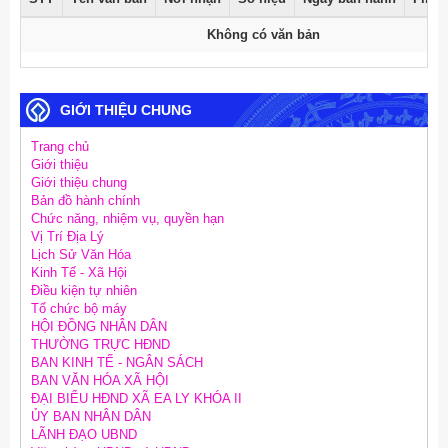
Không có văn bản
GIỚI THIỆU CHUNG
Trang chủ
Giới thiệu
Giới thiệu chung
Bản đồ hành chính
Chức năng, nhiệm vụ, quyền hạn
Vị Trí Địa Lý
Lịch Sử Văn Hóa
Kinh Tế - Xã Hội
Điều kiện tự nhiên
Tổ chức bộ máy
HỘI ĐỒNG NHÂN DÂN
THƯỜNG TRỰC HĐND
BAN KINH TẾ - NGÂN SÁCH
BAN VĂN HÓA XÃ HỘI
ĐẠI BIỂU HĐND XÃ EA LY KHÓA II
ỦY BAN NHÂN DÂN
LÃNH ĐẠO UBND