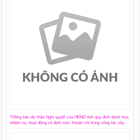
THông báo dự thảo Nghị quyết của HĐND tỉnh quy định danh mục
nhiệm vụ, hoạt động và định mức khoán chi trong công tác xây
dựng văn bản quy phạm pháp luật trên địa bàn tỉnh