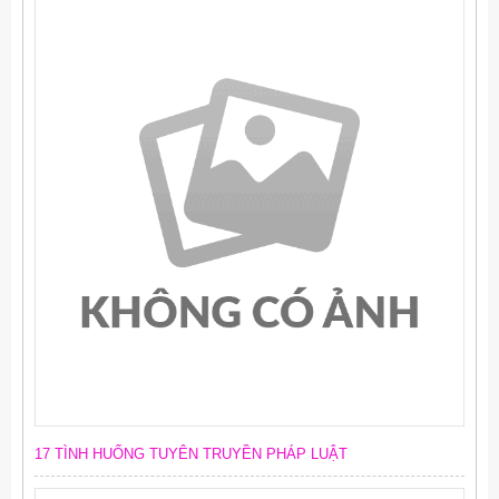
17 TÌNH HUỐNG TUYÊN TRUYỀN PHÁP LUẬT