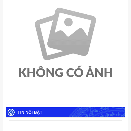
TIN NỔI BẬT