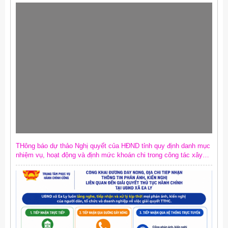
THông báo dự thảo Nghị quyết của HĐND tỉnh quy định danh mục
nhiệm vụ, hoạt động và định mức khoán chi trong công tác xây
dựng văn bản quy phạm pháp luật trên địa bàn tỉnh