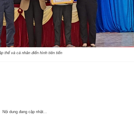
p thể và cá nhân điển hình tiên tiến
Nội dung đang cập nhật...