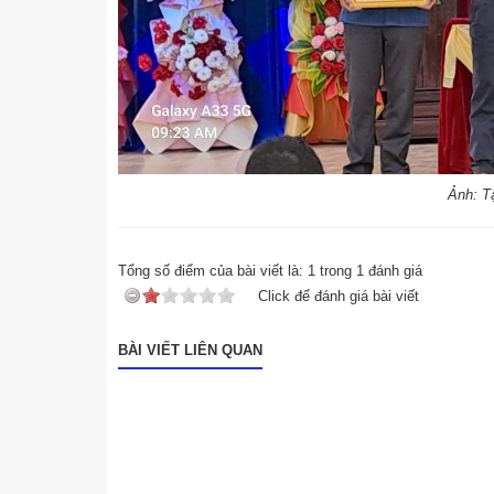
Ảnh: Tậ
Tổng số điểm của bài viết là:
1
trong
1
đánh giá
Click để đánh giá bài viết
BÀI VIẾT LIÊN QUAN