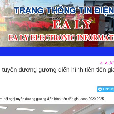
+
A
-
A
A
tuyên dương gương điển hình tiên tiến gi
Chia sẻ
 hội nghị tuyên dương gương điển hình tiên tiến giai đoạn 2020-2025.