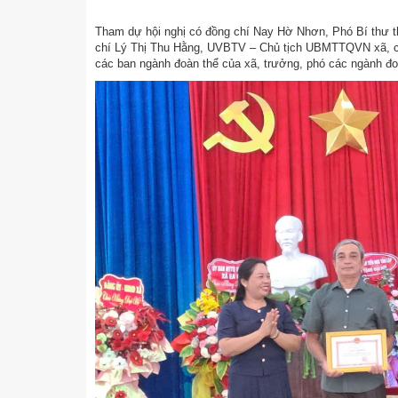
Tham dự hội nghị có đồng chí Nay Hờ Nhơn, Phó Bí thư t
chí Lý Thị Thu Hằng, UVBTV – Chủ tịch UBMTTQVN xã, c
các ban ngành đoàn thể của xã, trưởng, phó các ngành đoà