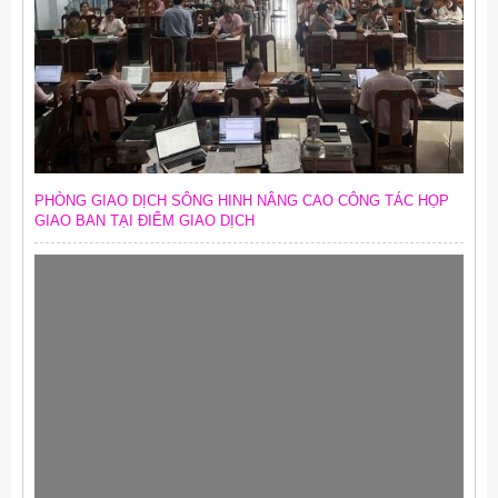
PHÒNG GIAO DỊCH SÔNG HINH NÂNG CAO CÔNG TÁC HỌP
GIAO BAN TẠI ĐIỂM GIAO DỊCH