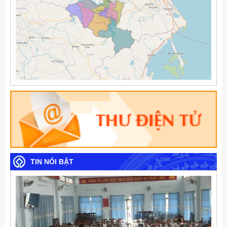
TIN NỔI BẬT