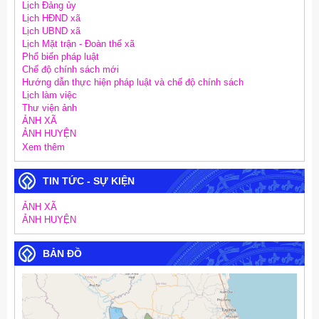
Lịch Đảng ủy
Lịch HĐND xã
Lịch UBND xã
Lịch Mặt trận - Đoàn thể xã
Phổ biến pháp luật
Chế độ chính sách mới
Hướng dẫn thực hiện pháp luật và chế độ chính sách
Lịch làm việc
Thư viện ảnh
ẢNH XÃ
ẢNH HUYỆN
Xem thêm
TIN TỨC - SỰ KIỆN
ẢNH XÃ
ẢNH HUYỆN
BẢN ĐỒ