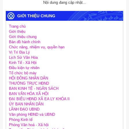
Nội dung đang cập nhật...
GIỚI THIỆU CHUNG
Trang chủ
Giới thiệu
Giới thiệu chung
Bản đồ hành chính
Chức năng, nhiệm vụ, quyền hạn
Vị Trí Địa Lý
Lịch Sử Văn Hóa
Kinh Tế - Xã Hội
Điều kiện tự nhiên
Tổ chức bộ máy
HỘI ĐỒNG NHÂN DÂN
THƯỜNG TRỰC HĐND
BAN KINH TẾ - NGÂN SÁCH
BAN VĂN HÓA XÃ HỘI
ĐẠI BIỂU HĐND XÃ EA LY KHÓA II
ỦY BAN NHÂN DÂN
LÃNH ĐẠO UBND
Văn phòng HĐND và UBND
Phòng Kinh tế
Phòng Văn hoá - Xã hội