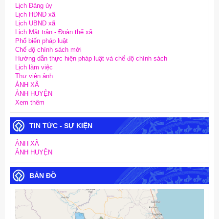
Lịch Đảng ủy
Lịch HĐND xã
Lịch UBND xã
Lịch Mặt trận - Đoàn thể xã
Phổ biến pháp luật
Chế độ chính sách mới
Hướng dẫn thực hiện pháp luật và chế độ chính sách
Lịch làm việc
Thư viện ảnh
ẢNH XÃ
ẢNH HUYỆN
Xem thêm
TIN TỨC - SỰ KIỆN
ẢNH XÃ
ẢNH HUYỆN
BẢN ĐỒ