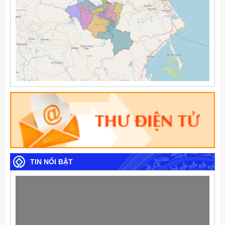
TIN NỔI BẬT