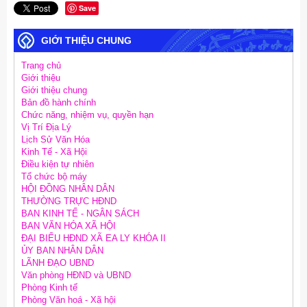
Save
GIỚI THIỆU CHUNG
Trang chủ
Giới thiệu
Giới thiệu chung
Bản đồ hành chính
Chức năng, nhiệm vụ, quyền hạn
Vị Trí Địa Lý
Lịch Sử Văn Hóa
Kinh Tế - Xã Hội
Điều kiện tự nhiên
Tổ chức bộ máy
HỘI ĐỒNG NHÂN DÂN
THƯỜNG TRỰC HĐND
BAN KINH TẾ - NGÂN SÁCH
BAN VĂN HÓA XÃ HỘI
ĐẠI BIỂU HĐND XÃ EA LY KHÓA II
ỦY BAN NHÂN DÂN
LÃNH ĐẠO UBND
Văn phòng HĐND và UBND
Phòng Kinh tế
Phòng Văn hoá - Xã hội