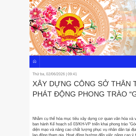
Thứ ba, 02/06/2026
|
09:41
XÂY DỰNG CÔNG SỞ THÂN T
PHÁT ĐỘNG PHONG TRÀO “GÓ
Nhằm cụ thể hóa mục tiêu xây dựng cơ quan văn hóa và
ban hành Kế hoạch số 03/KH-VP triển khai phong trào “Gó
diện mạo và nâng cao chất lượng phục vụ nhân dân tại đ
lao động tham gia. Hoạt động hướng đến việc nâng cao ý t