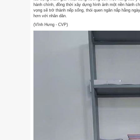
hành chính, đồng thời xây dựng hình ảnh một nền hành chín
vọng sẽ trở thành nếp sống, thói quen ngăn nắp hằng ngà
hơn với nhân dân.
(Vĩnh Hưng - CVP)