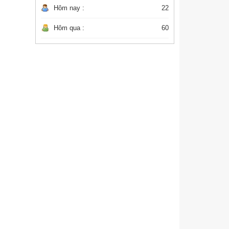
Hôm nay :
22
Hôm qua :
60