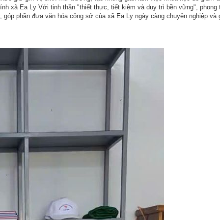
h xã Ea Ly Với tinh thần "thiết thực, tiết kiệm và duy trì bền vững", phong 
y, góp phần đưa văn hóa công sở của xã Ea Ly ngày càng chuyên nghiệp và 